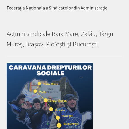
Federația Naționala a Sindicatelor din Administrație
Acțiuni sindicale Baia Mare, Zalău, Târgu
Mureș, Brașov, Ploiești și București