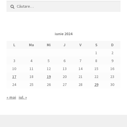
Caută
după:
iunie 2024
L
Ma
Mi
J
V
S
D
1
2
3
4
5
6
7
8
9
10
11
12
13
14
15
16
17
18
19
20
21
22
23
24
25
26
27
28
29
30
« mai
iul. »