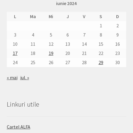
iunie 2024
L
Ma
Mi
J
V
S
D
1
2
3
4
5
6
7
8
9
10
11
12
13
14
15
16
17
18
19
20
21
22
23
24
25
26
27
28
29
30
« mai
iul. »
Linkuri utile
Cartel ALFA