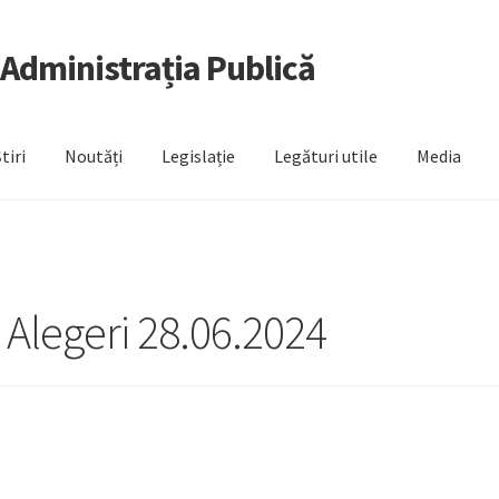
 Administrația Publică
tiri
Noutăți
Legislație
Legături utile
Media
Alegeri 28.06.2024