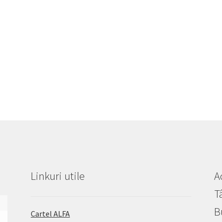
Linkuri utile
A
T
B
Cartel ALFA