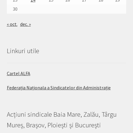
30
« oct.
dec. »
Linkuri utile
Cartel ALFA
Federația Naționala a Sindicatelor din Administrație
Acțiuni sindicale Baia Mare, Zalău, Târgu
Mureș, Brașov, Ploiești și București