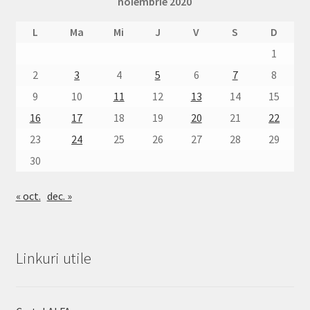
noiembrie 2020
L
Ma
Mi
J
V
S
D
1
2
3
4
5
6
7
8
9
10
11
12
13
14
15
16
17
18
19
20
21
22
23
24
25
26
27
28
29
30
« oct.
dec. »
Linkuri utile