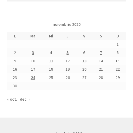
noiembrie 2020
L
Ma
Mi
J
V
S
D
1
2
3
4
5
6
7
8
9
10
11
12
13
14
15
16
17
18
19
20
21
22
23
24
25
26
27
28
29
30
« oct.
dec. »