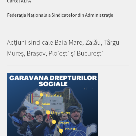
Cartel ALFA
Federația Naționala a Sindicatelor din Administrație
Acțiuni sindicale Baia Mare, Zalău, Târgu
Mureș, Brașov, Ploiești și București