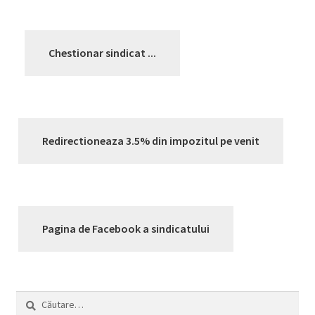
Chestionar sindicat ...
Redirectioneaza 3.5% din impozitul pe venit
Pagina de Facebook a sindicatului
Caută
după: