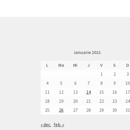
ianuarie 2021
L
Ma
Mi
J
V
S
D
1
2
3
4
5
6
7
8
9
1
11
12
13
14
15
16
1
18
19
20
21
22
23
2
25
26
27
28
29
30
3
« dec.
feb. »