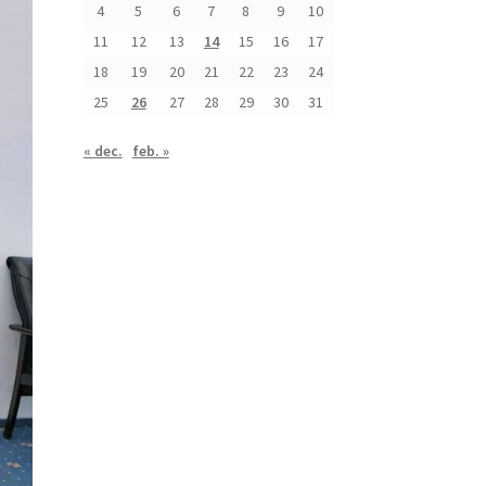
4
5
6
7
8
9
10
11
12
13
14
15
16
17
18
19
20
21
22
23
24
25
26
27
28
29
30
31
« dec.
feb. »