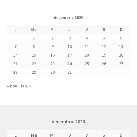
decembrie 2020
L
Ma
Mi
J
V
S
D
1
2
3
4
5
6
7
8
9
10
11
12
13
14
15
16
17
18
19
20
21
22
23
24
25
26
27
28
29
30
31
« nov.
ian. »
decembrie 2020
L
Ma
Mi
J
V
S
D