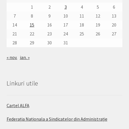
1
2
3
4
5
6
7
8
9
10
11
12
13
14
15
16
17
18
19
20
21
22
23
24
25
26
27
28
29
30
31
« nov.
ian. »
Linkuri utile
Cartel ALFA
Federația Naționala a Sindicatelor din Administrație