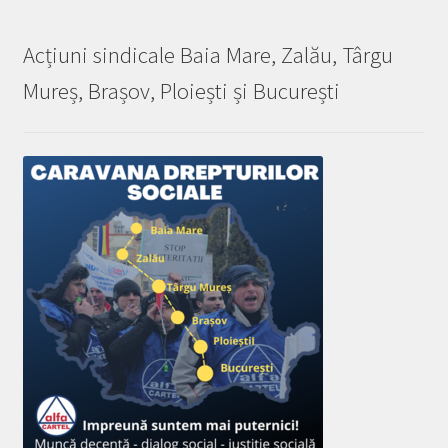
Acțiuni sindicale Baia Mare, Zalău, Târgu
Mureș, Brașov, Ploiești și București