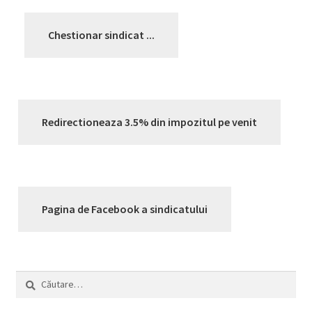
Chestionar sindicat ...
Redirectioneaza 3.5% din impozitul pe venit
Pagina de Facebook a sindicatului
Caută
după: