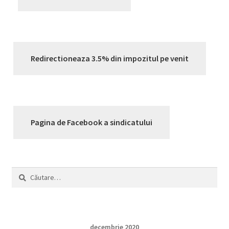
Redirectioneaza 3.5% din impozitul pe venit
Pagina de Facebook a sindicatului
Caută
după:
decembrie 2020