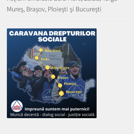
Mureș, Brașov, Ploiești și București