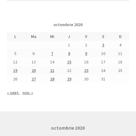
octombrie 2020
L
Ma
Mi
J
V
S
D
1
2
3
4
5
6
7
8
9
10
11
12
13
14
15
16
17
18
19
20
21
22
23
24
25
26
27
28
29
30
31
« sept.
nov. »
octombrie 2020