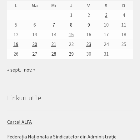
L
Ma
Mi
J
V
S
D
1
2
3
4
5
6
7
8
9
10
11
12
13
14
15
16
17
18
19
20
21
22
23
24
25
26
27
28
29
30
31
« sept.
nov. »
Linkuri utile
Cartel ALFA
Federația Naționala a Sindicatelor din Administrație