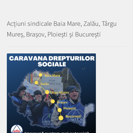
Acțiuni sindicale Baia Mare, Zalău, Târgu
Mureș, Brașov, Ploiești și București