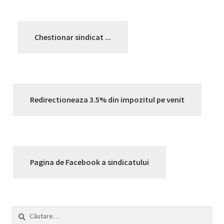
Chestionar sindicat ...
Redirectioneaza 3.5% din impozitul pe venit
Pagina de Facebook a sindicatului
Caută
după: