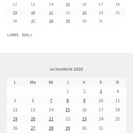
12
13
14
15
16
17
18
19
20
21
22
23
24
25
26
27
28
29
30
31
« sept.
nov. »
octombrie 2020
L
Ma
Mi
J
V
S
D
1
2
3
4
5
6
7
8
9
10
11
12
13
14
15
16
17
18
19
20
21
22
23
24
25
26
27
28
29
30
31