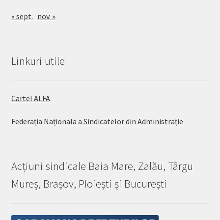
« sept.
nov. »
Linkuri utile
Cartel ALFA
Federația Naționala a Sindicatelor din Administrație
Acțiuni sindicale Baia Mare, Zalău, Târgu
Mureș, Brașov, Ploiești și București